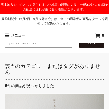
熊本地方を中心として発生しました地震の影響により、一部地域へのお荷物
の配送に遅れが生じる可能性がございます。
夏季期間中（6月2日～9月末発送分）は、全ての通常便の商品をクール冷蔵
便にて配送いたします。
0
メニュー
検索
該当のカテゴリーまたはタグがありませ
ん
6
件の商品が見つかりました