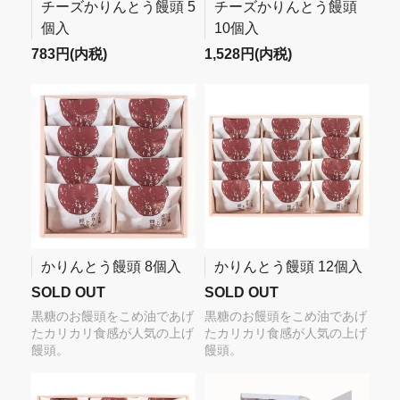
チーズかりんとう饅頭 5
チーズかりんとう饅頭
個入
10個入
783円(内税)
1,528円(内税)
かりんとう饅頭 8個入
かりんとう饅頭 12個入
SOLD OUT
SOLD OUT
黒糖のお饅頭をこめ油であげ
黒糖のお饅頭をこめ油であげ
たカリカリ食感が人気の上げ
たカリカリ食感が人気の上げ
饅頭。
饅頭。