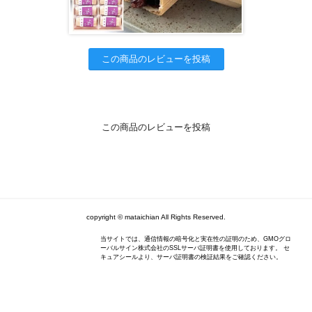
この商品のレビューを投稿
この商品のレビューを投稿
copyright © mataichian All Rights Reserved.
当サイトでは、通信情報の暗号化と実在性の証明のため、GMOグロ
ーバルサイン株式会社のSSLサーバ証明書を使用しております。 セ
キュアシールより、サーバ証明書の検証結果をご確認ください。