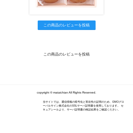
この商品のレビューを投稿
この商品のレビューを投稿
copyright © mataichian All Rights Reserved.
当サイトでは、通信情報の暗号化と実在性の証明のため、GMOグロ
ーバルサイン株式会社のSSLサーバ証明書を使用しております。 セ
キュアシールより、サーバ証明書の検証結果をご確認ください。