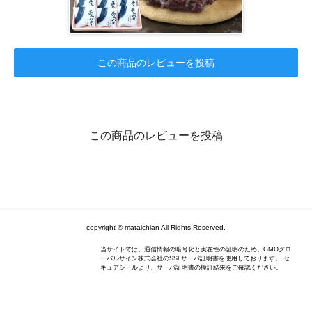
この商品のレビューを投稿
この商品のレビューを投稿
copyright © mataichian All Rights Reserved.
当サイトでは、通信情報の暗号化と実在性の証明のため、GMOグロ
ーバルサイン株式会社のSSLサーバ証明書を使用しております。 セ
キュアシールより、サーバ証明書の検証結果をご確認ください。