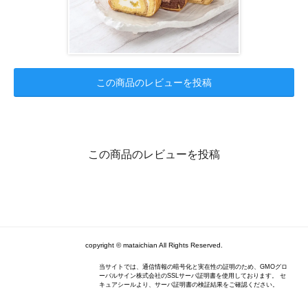
この商品のレビューを投稿
この商品のレビューを投稿
copyright © mataichian All Rights Reserved.
当サイトでは、通信情報の暗号化と実在性の証明のため、GMOグロ
ーバルサイン株式会社のSSLサーバ証明書を使用しております。 セ
キュアシールより、サーバ証明書の検証結果をご確認ください。