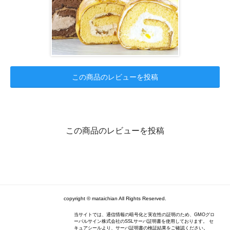
この商品のレビューを投稿
この商品のレビューを投稿
copyright © mataichian All Rights Reserved.
当サイトでは、通信情報の暗号化と実在性の証明のため、GMOグロ
ーバルサイン株式会社のSSLサーバ証明書を使用しております。 セ
キュアシールより、サーバ証明書の検証結果をご確認ください。