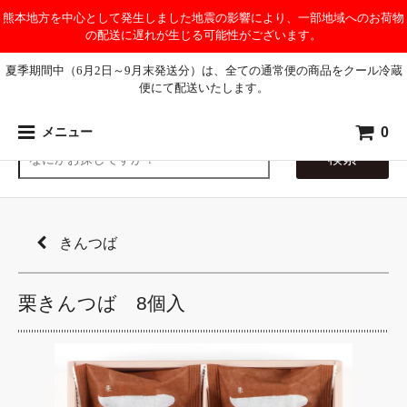
熊本地方を中心として発生しました地震の影響により、一部地域へのお荷物
の配送に遅れが生じる可能性がございます。
夏季期間中（6月2日～9月末発送分）は、全ての通常便の商品をクール冷蔵
便にて配送いたします。
0
メニュー
検索
きんつば
栗きんつば 8個入