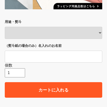
用途・熨斗
（熨斗紙の場合のみ）名入れのお名前
個数
カートに入れる