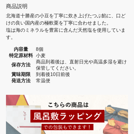
商品説明
北海道十勝産の小豆を丁寧に炊き上げたつぶ餡に、口ど
けの良い国内産の極軟栗を丁寧に合わせました。
塩は海のミネラルを豊富に含んだ天然塩を使用していま
す。
内容量
8個
特定原材料
小麦
商品到着後は、直射日光や高温多湿を避け
保存方法
保管してください。
賞味期限
到着後10日前後
発送方法
常温便