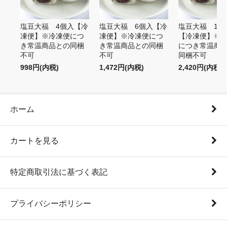
塩豆大福 4個入【冷
塩豆大福 6個入【冷
塩豆大福 10
凍便】※冷凍便につ
凍便】※冷凍便につ
【冷凍便】※
き常温商品との同梱
き常温商品との同梱
につき常温商
不可
不可
同梱不可
998円(内税)
1,472円(内税)
2,420円(内税)
ホーム
カートを見る
特定商取引法に基づく表記
プライバシーポリシー