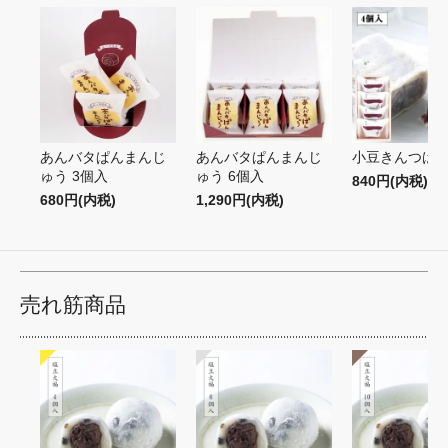
あんバタぱんまんじ
あんバタぱんまんじ
小豆きんつば 
ゅう 3個入
ゅう 6個入
840円(内税)
680円(内税)
1,290円(内税)
売れ筋商品