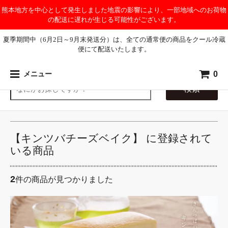
熊本地方を中心として発生しました地震の影響により、一部地域へのお荷物
の配送に遅れが生じる可能性がございます。
夏季期間中（6月2日～9月末発送分）は、全ての通常便の商品をクール冷蔵
便にて配送いたします。
0
メニュー
検索
【キンツバチーズベイク】 に登録されて
いる商品
2
件の商品が見つかりました