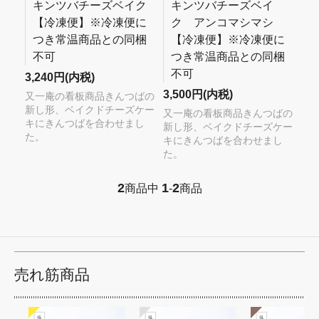
キンツバチーズベイク
キンツバチーズベイ
【冷凍便】※冷凍便に
ク アンコマシマシ
つき常温商品との同梱
【冷凍便】※冷凍便に
不可
つき常温商品との同梱
不可
3,240円(内税)
3,500円(内税)
又一庵の看板商品きんつばの
新し形、ベイクドチーズケー
又一庵の看板商品きんつばの
キにきんつばを合わせまし
新し形、ベイクドチーズケー
た。
キにきんつばを合わせまし
た。
2
1
2
商品中
-
商品
売れ筋商品