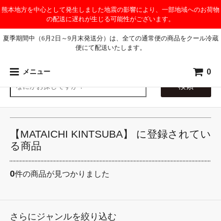
熊本地方を中心として発生しました地震の影響により、一部地域へのお荷物
の配送に遅れが生じる可能性がございます。
夏季期間中（6月2日～9月末発送分）は、全ての通常便の商品をクール冷蔵
便にて配送いたします。
0
メニュー
検索
【MATAICHI KINTSUBA】 に登録されてい
る商品
0
件の商品が見つかりました
さらにジャンルを絞り込む