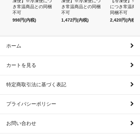
凍便】※冷凍便につ
凍便】※冷凍便につ
【冷凍便】※
き常温商品との同梱
き常温商品との同梱
につき常温商
不可
不可
同梱不可
998円(内税)
1,472円(内税)
2,420円(内税)
ホーム
カートを見る
特定商取引法に基づく表記
プライバシーポリシー
お問い合わせ