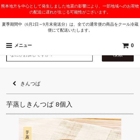
熊本地方を中心として発生しました地震の影響により、一部地域へのお荷物
の配送に遅れが生じる可能性がございます。
夏季期間中（6月2日～9月末発送分）は、全ての通常便の商品をクール冷蔵
便にて配送いたします。
0
メニュー
検索
きんつば
芋蒸しきんつば 8個入