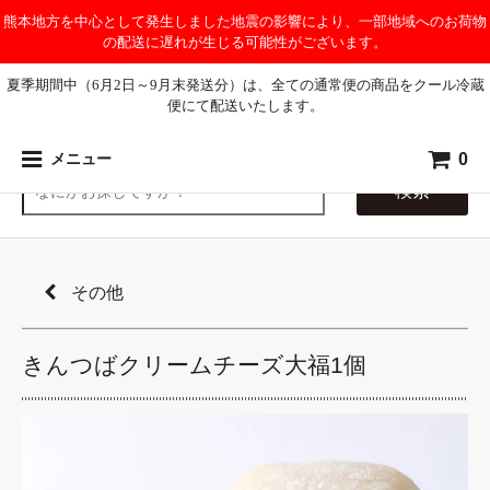
熊本地方を中心として発生しました地震の影響により、一部地域へのお荷物
の配送に遅れが生じる可能性がございます。
夏季期間中（6月2日～9月末発送分）は、全ての通常便の商品をクール冷蔵
便にて配送いたします。
0
メニュー
検索
その他
きんつばクリームチーズ大福1個