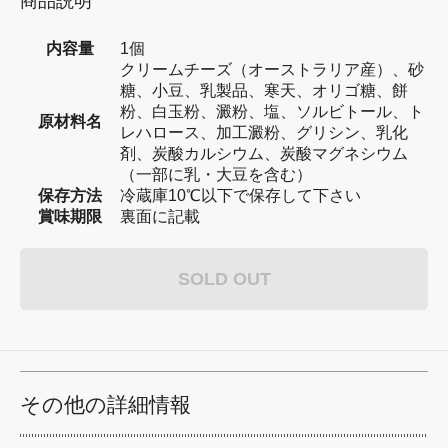
商品説明
内容量
1個
クリームチーズ（オーストラリア産）、砂
糖、小豆、乳製品、寒天、オリゴ糖、餅
粉、白玉粉、澱粉、塩、ソルビトール、ト
原材料名
レハロース、加工澱粉、グリシン、乳化
剤、炭酸カルシウム、炭酸マグネシウム
（一部に乳・大豆を含む）
保存方法
冷蔵庫10℃以下で保存して下さい
賞味期限
裏面に記載
SOLD OUT
その他の詳細情報