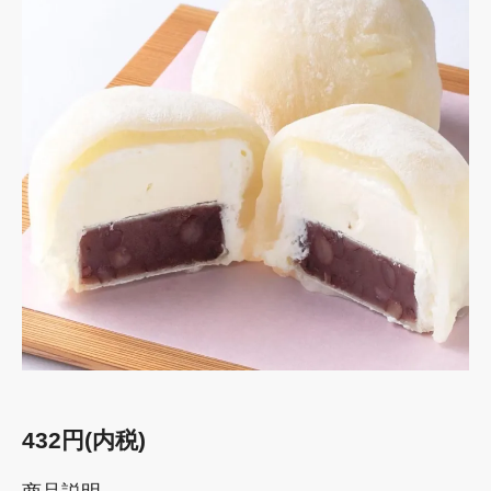
432円(内税)