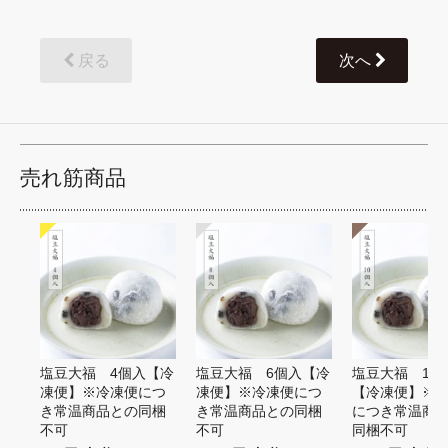
戻る
次へ
売れ筋商品
塩豆大福 4個入【冷
塩豆大福 6個入【冷
塩豆大福 10
凍便】※冷凍便につ
凍便】※冷凍便につ
【冷凍便】※
き常温商品との同梱
き常温商品との同梱
につき常温商
不可
不可
同梱不可