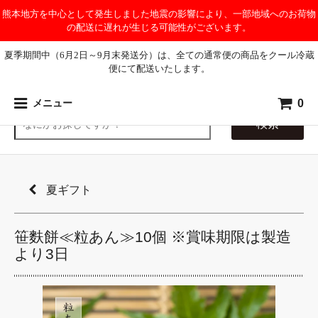
熊本地方を中心として発生しました地震の影響により、一部地域へのお荷物
の配送に遅れが生じる可能性がございます。
夏季期間中（6月2日～9月末発送分）は、全ての通常便の商品をクール冷蔵
便にて配送いたします。
0
メニュー
検索
夏ギフト
笹麩餅≪粒あん≫10個 ※賞味期限は製造
より3日