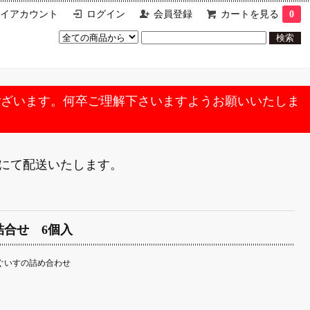
イアカウント
ログイン
会員登録
カートを見る
0
ございます。何卒ご理解下さいますようお願いいたしま
便にて配送いたします。
詰合せ 6個入
ぐいすの詰め合わせ