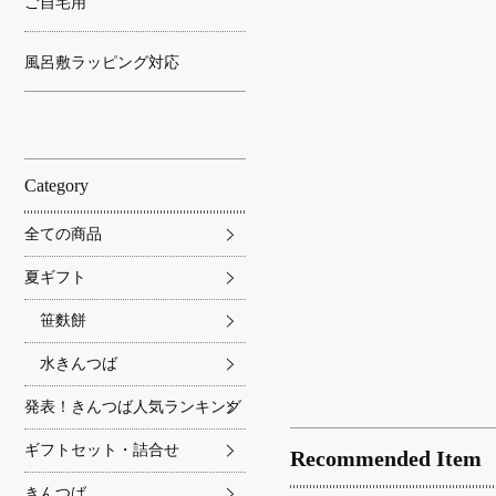
ご自宅用
風呂敷ラッピング対応
Category
全ての商品
夏ギフト
笹麩餅
水きんつば
発表！きんつば人気ランキング
ギフトセット・詰合せ
Recommended Item
きんつば