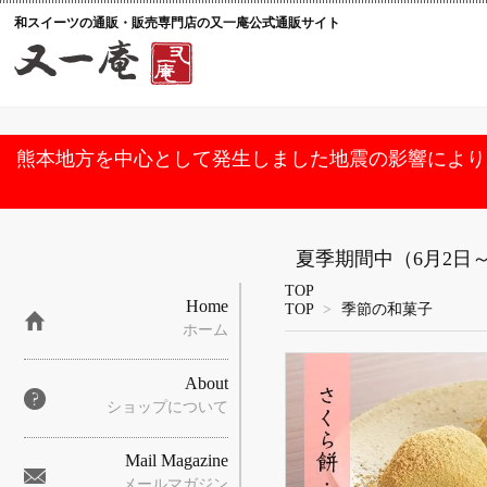
和スイーツの通販・販売専門店の又一庵公式通販サイト
熊本地方を中心として発生しました地震の影響により
夏季期間中（6月2日
TOP
Home
TOP
>
季節の和菓子
ホーム
About
ショップについて
Mail Magazine
メールマガジン