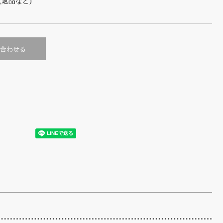
(返品など)
合わせる