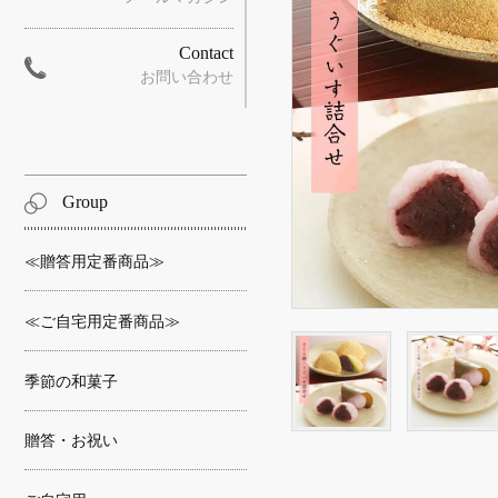
Contact
お問い合わせ
Group
≪贈答用定番商品≫
≪ご自宅用定番商品≫
季節の和菓子
贈答・お祝い