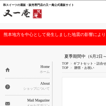
和スイーツの通販・販売専門店の又一庵公式通販サイト
熊本地方を中心として発生しました地震の影響により
夏季期間中（6月2日
TOP
>
ギフトセット・詰合
Home
TOP
>
贈答・お祝い
ホーム
About
ショップについて
Mail Magazine
メールマガジン