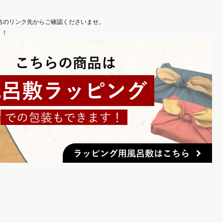
名のリンク先からご確認くださいませ。
り！