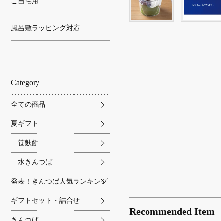
ご自宅用
風呂敷ラッピング対応
Category
全ての商品
夏ギフト
笹麩餅
水きんつば
発表！きんつば人気ランキング
ギフトセット・詰合せ
Recommended Item
きんつば