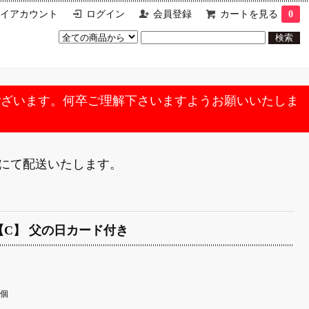
イアカウント
ログイン
会員登録
カートを見る
0
ございます。何卒ご理解下さいますようお願いいたしま
便にて配送いたします。
C】 父の日カード付き
1個