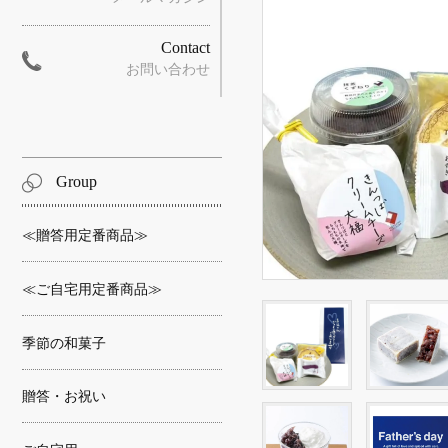
Contact
お問い合わせ
Group
≪贈答用定番商品≫
≪ご自宅用定番商品≫
季節の和菓子
贈答・お祝い