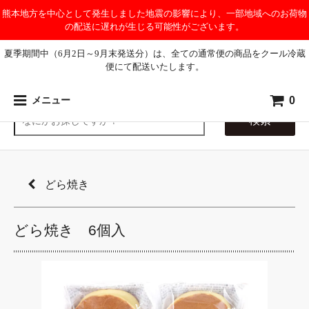
熊本地方を中心として発生しました地震の影響により、一部地域へのお荷物
の配送に遅れが生じる可能性がございます。
夏季期間中（6月2日～9月末発送分）は、全ての通常便の商品をクール冷蔵
便にて配送いたします。
0
メニュー
検索
どら焼き
どら焼き 6個入